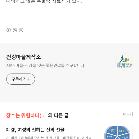
다양하고 많은 우울증 치료제가 있다.
(새창열림)
로그 정보
건강마을제작소
사람-마을-건강을 잇는 좋은연결을 추구합니다
구독하기
더보기
장수는 위험하다(3장)
의 다른 글
폐경, 여성의 전하는 신의 선물
글 내용
6. 폐경, 여성에게 전하는 신의 선물 -폐경 뒤집어 봐라보