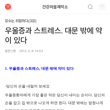
검색하기
건강마을제작소
티스토리
장수는 위험하다(3장)
우울증과 스트레스. 대문 밖에 약
이 있다
발란스짱
2012. 6. 8. 16:03
5. 우울증과 스트레스, 대문 밖에 약이 있다
-당신의 손을 내밀어 보세요
우울증환자에게 가장 좋은 약은 당신이 내미는 손이다. 당신의
손을 잡고 집 밖으로 나오게 하면 된다. 대문 밖에는 엄청나게