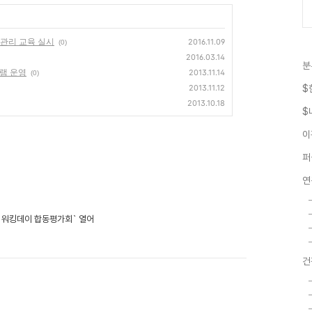
관리 교육 실시
2016.11.09
(0)
2016.03.14
분
그램 운영
2013.11.14
(0)
2013.11.12
$
2013.10.18
$
이
퍼
연
교 워킹데이 합동평가회` 열어
건