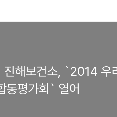
 진해보건소, `2014 우
합동평가회` 열어