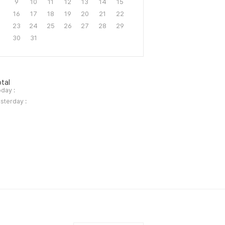
9
10
11
12
13
14
15
16
17
18
19
20
21
22
23
24
25
26
27
28
29
30
31
tal
day :
sterday :