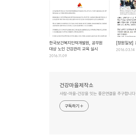
한국보건복지인력개발원, 공무원
[창원일보]
대상 노인 건강관리 교육 실시
2016.03.14
2016.11.09
건강마을제작소
사람-마을-건강을 잇는 좋은연결을 추구합니다
구독하기