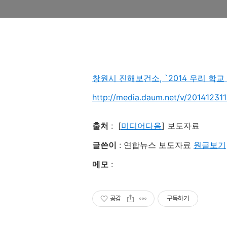
창원시 진해보건소, `2014 우리 학
http://media.daum.net/v/20141231
출처
: [
미디어다음
] 보도자료
글쓴이
: 연합뉴스 보도자료
원글보기
메모
:
공감
구독하기