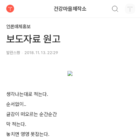
검색하기
건강마을제작소
티스토리
언론매체홍보
보도자료 원고
발란스짱
2018. 11. 13. 22:29
생각나는대로 적는다.
순서없이..
글감이 떠오르는 순간순간
막 적는다.
놓치면 영영 못잡는다.