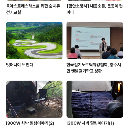
육아스트레스해소를 위한 숲치유
[함안소방서] 내몸소통, 운동이 답
걷기교실
이다
벗어나야 보인다
한국걷기노르딕워킹협회, 충주시
민 맨발걷기학교 성황
i30CW 차박 힐링이야기(2)
i30CW 차박 힐링이야기(1)