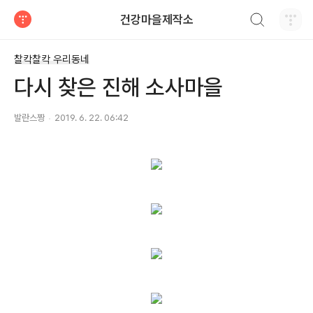
검색하기
건강마을제작소
티스토리
찰칵찰칵 우리동네
다시 찾은 진해 소사마을
발란스짱
2019. 6. 22. 06:42