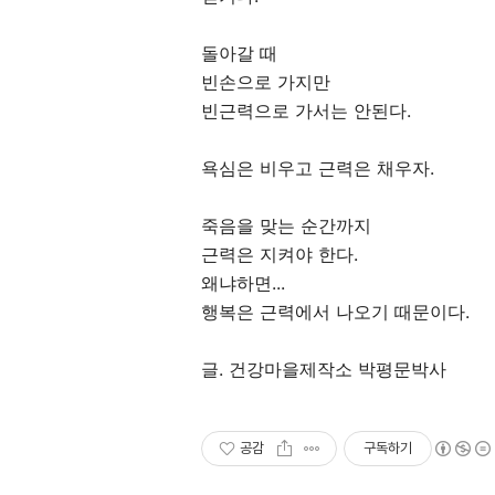
돌아갈 때
빈손으로 가지만
빈근력으로 가서는 안된다.
욕심은 비우고 근력은 채우자.
죽음을 맞는 순간까지
근력은 지켜야 한다.
왜냐하면...
행복은 근력에서 나오기 때문이다.
글. 건강마을제작소 박평문박사
공감
구독하기