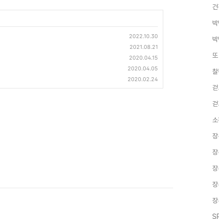
건
박
2022.10.30
박
2021.08.21
또
2020.04.15
2020.04.05
찰
2020.02.24
걷
걷
소
장
장
장
장
장
S