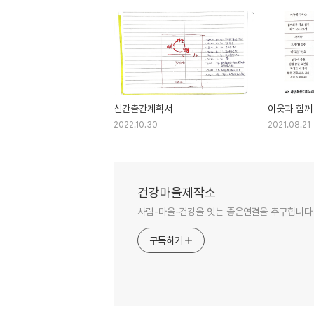
신간출간계획서
이웃과 함께
2022.10.30
2021.08.21
건강마을제작소
사람-마을-건강을 잇는 좋은연결을 추구합니다
구독하기