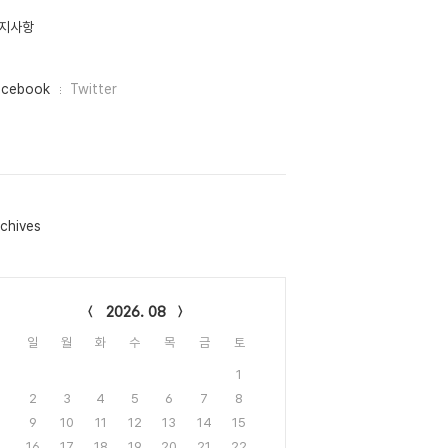
지사항
acebook
Twitter
chives
lendar
2026. 08
일
월
화
수
목
금
토
1
2
3
4
5
6
7
8
9
10
11
12
13
14
15
16
17
18
19
20
21
22