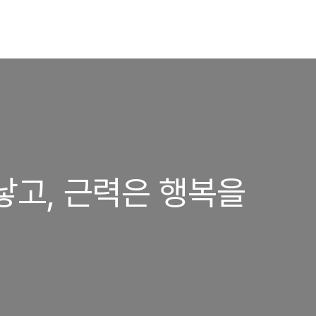
낳고, 근력은 행복을