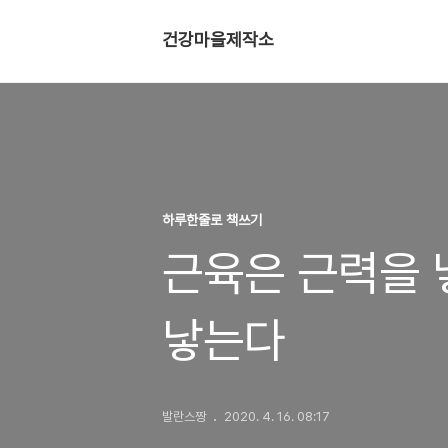
건강마을제작소
하루한줄로 책쓰기
근육은 근력을 
낳는다
발란스짱
2020. 4. 16. 08:17