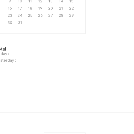
9
10
11
12
13
14
15
16
17
18
19
20
21
22
23
24
25
26
27
28
29
30
31
tal
day :
sterday :