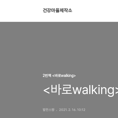
건강마을제작소
2번책 <바로walking>
<바로walkin
발란스짱
2021. 2. 16. 10:12