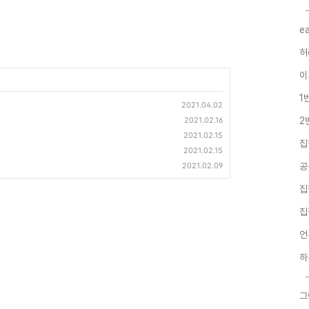
e
허
이
1
2021.04.02
2021.02.16
2
2021.02.15
집
2021.02.15
2021.02.09
공
집
집
언
하
그