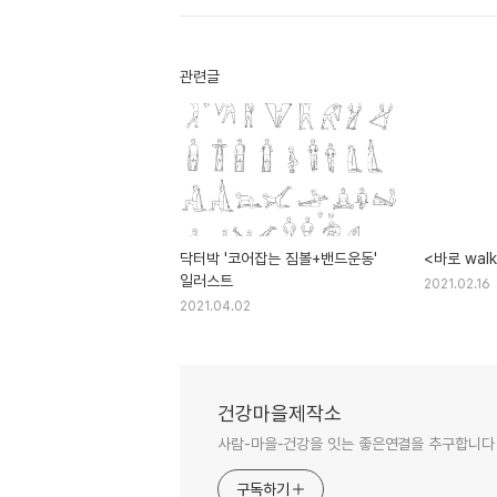
관련글
닥터박 '코어잡는 짐볼+밴드운동'
<바로 wal
일러스트
2021.02.16
2021.04.02
건강마을제작소
사람-마을-건강을 잇는 좋은연결을 추구합니다
구독하기