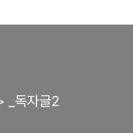
g> _독자글2