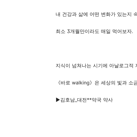
내 건강과 삶에 어떤 변화가 있는지 
최소
3
개월만이라도 매일 먹어보자
.
지식이 넘쳐나는 시기에 아날로그적 
《
바로
walking
》
은 세상의 빛과 소
▶
김호남
_
대전
**
약국 약사