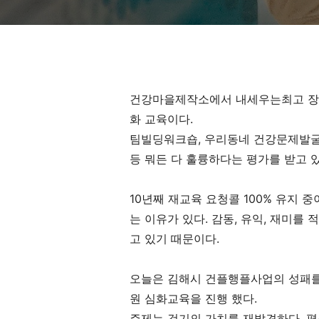
건강마을제작소에서 내세우는최고 장
화 교육이다.
팀빌딩워크숍, 우리동네 건강문제발굴
등 뭐든 다 훌륭하다는 평가를 받고 있
10년째 재교육 요청콜 100% 유지
는 이유가 있다. 감동, 유익, 재미를
고 있기 때문이다.
오늘은 김해시 건플행플사업의 성패를
원 심화교육을 진행 했다.
주제는 걷기의 가치를 재발견하다. 