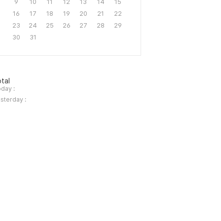
9
10
11
12
13
14
15
16
17
18
19
20
21
22
23
24
25
26
27
28
29
30
31
tal
day :
sterday :