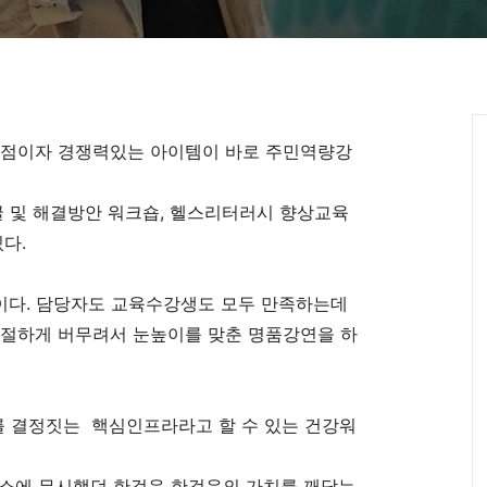
점이자 경쟁력있는 아이템이 바로 주민역량강
 및 해결방안 워크숍, 헬스리터러시 향상교육
다.
 중이다. 담당자도 교육수강생도 모두 만족하는데
 적절하게 버무려서 눈높이를 맞춘 명품강연을 하
 결정짓는 핵심인프라라고 할 수 있는 건강워
평소에 무시했던 한걸음 한걸음의 가치를 깨닫는