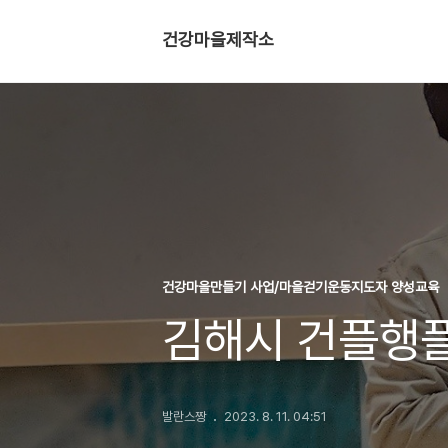
건강마을제작소
건강마을만들기 사업/마을걷기운동지도자 양성교육
김해시 건플행
발란스짱
2023. 8. 11. 04:51