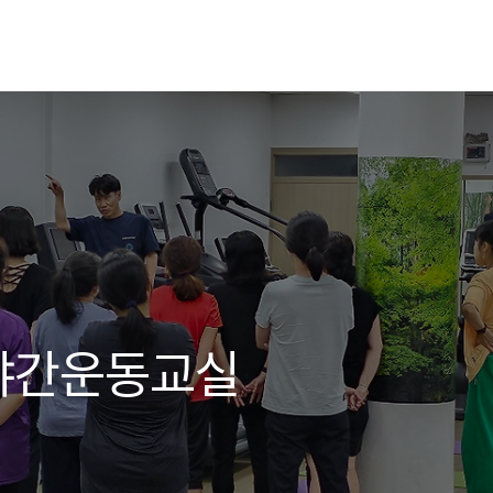
야간운동교실