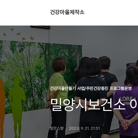
건강마을제작소
건강마을만들기 사업/주민건강증진 프로그램운영
밀양시보건소 
발란스짱
2023. 9. 21. 21:51