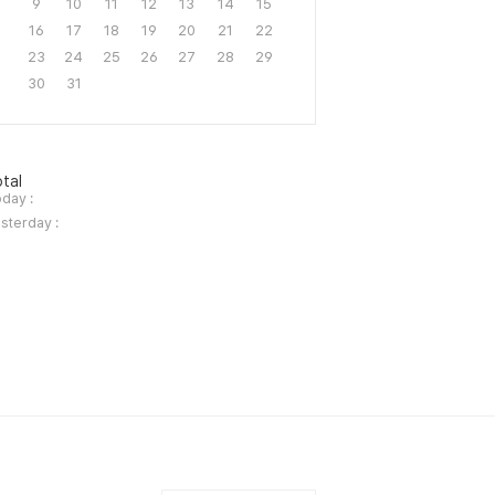
9
10
11
12
13
14
15
16
17
18
19
20
21
22
23
24
25
26
27
28
29
30
31
tal
day :
sterday :