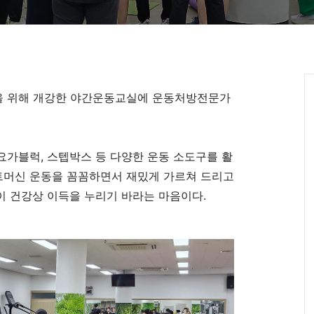
을 위해 개강한 야간운동교실에 운동처방전문가
 요가블럭, 스텝박스 등 다양한 운동 소도구를 활
머신 운동을 꼼꼼하면서 재밌게 가르쳐 드리고
이 건강상 이득을 누리기 바라는 마음이다.