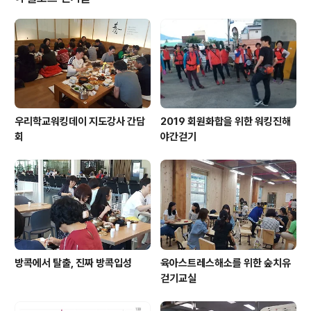
우리학교워킹데이 지도강사 간담
2019 회원화합을 위한 워킹진해
회
야간걷기
방콕에서 탈출, 진짜 방콕입성
육아스트레스해소를 위한 숲치유
걷기교실