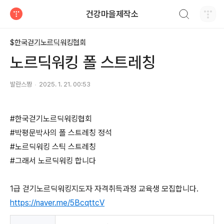
검색하기
건강마을제작소
티스토리
$한국걷기노르딕워킹협회
노르딕워킹 폴 스트레칭
발란스짱
2025. 1. 21. 00:53
#한국걷기노르딕워킹협회
#박평문박사의 폴 스트레칭 정석
#노르딕워킹 스틱 스트레칭
#그래서 노르딕워킹 합니다
1급 걷기노르딕워킹지도자 자격취득과정 교육생 모집합니다.
https://naver.me/5BcqttcV