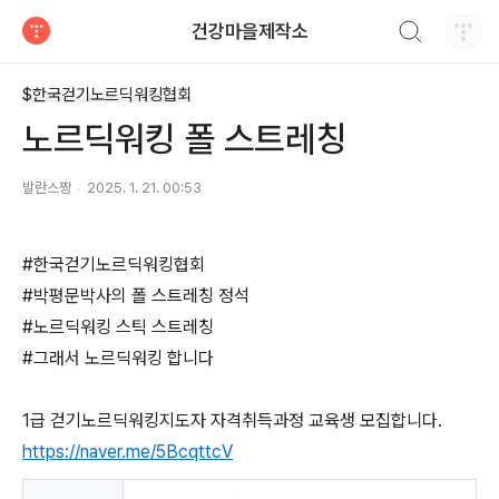
검색하기
건강마을제작소
티스토리
$한국걷기노르딕워킹협회
노르딕워킹 폴 스트레칭
발란스짱
2025. 1. 21. 00:53
#한국걷기노르딕워킹협회
#박평문박사의 폴 스트레칭 정석
#노르딕워킹 스틱 스트레칭
#그래서 노르딕워킹 합니다
1급 걷기노르딕워킹지도자 자격취득과정 교육생 모집합니다.
https://naver.me/5BcqttcV