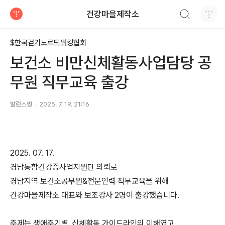
검색하기
건강마을제작소
티스토리
$한국걷기노르딕워킹협회
보건소 비만신체활동사업담당 공
무원 직무교육 출강
발란스짱
2025. 7. 19. 21:16
2025. 07. 17.
경남통합건강증사업지원단 의뢰로
경남지역 보건소공무원&전문인력 직무교육을 위해
건강마을제작소 대표와 보조강사 2명이 출강했습니다.
주제는 생애주기별_신체활동 가이드라인의 이해였고