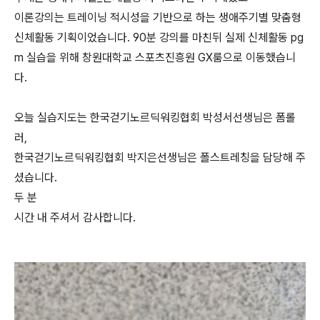
이론강의는 트레이닝 적시성을 기반으로 하는 생애주기별 맞춤형
신체활동 기획이었습니다. 90분 강의를 마친뒤 실제 신체활동 pg
m 실습을 위해 창원대학교 스포츠진흥원 GX룸으로 이동했습니
다.
오늘 실습지도는 한국걷기노르딕워킹협회 박성서선생님은 폼롤
러,
한국걷기노르딕워킹협회 박지은선생님은 폴스트레칭을 담당해 주
셨습니다.
두 분
시간 내 주셔서 감사합니다.