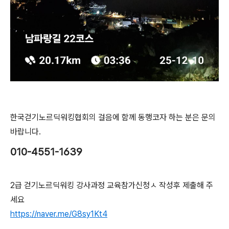
한국걷기노르딕워킹협회의 걸음에 함께 동행코자 하는 분은 문의
바랍니다.
010-4551-1639
2급 걷기노르딕워킹 강사과정 교육참가신청ㅅ 작성후 제출해 주
세요
https://naver.me/G8sy1Kt4