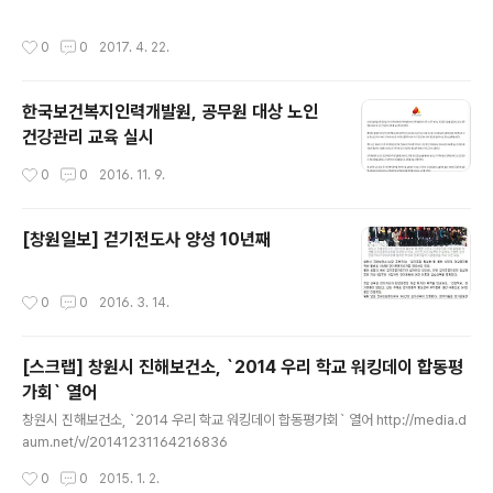
작성시간
0
0
2017. 4. 22.
한국보건복지인력개발원, 공무원 대상 노인
건강관리 교육 실시
작성시간
0
0
2016. 11. 9.
[창원일보] 걷기전도사 양성 10년째
작성시간
0
0
2016. 3. 14.
[스크랩] 창원시 진해보건소, `2014 우리 학교 워킹데이 합동평
가회` 열어
글 내용
창원시 진해보건소, `2014 우리 학교 워킹데이 합동평가회` 열어 http://media.d
aum.net/v/20141231164216836
작성시간
0
0
2015. 1. 2.