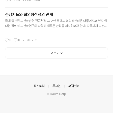
하면 적잖은 자원이 투입되고 있다. 이런 상황임에도 불구하고 회의생산성을 진단하
는 검사도구가 없다는 것이 안타깝다. 그래서 6개월에 걸쳐 전문가그룹의 도움으로
진단도구를 개발했다.
건강지표와 회의생산성의 관계
글 내용
국내 출간된 보건학관련 전공서적 그 어떤 책에도 회의생산성은 다루어지고 있지 않
다는 점에서 보건학연구의 방향에 새로운 관점을 제시하고자 한다. 지금까지 보건사
업기획의 주요관심의 대상은 행정지원, 환경조성, 지역사회인적자원양성, 홍보캠페
인, 생애주기별. 생활터별 프로그램개발 등 국가정책방항을 반영하고 있었다. 올해
작성시간
0
0
2020. 2. 11.
전국보건소 통합건강증진사업실행계획서도 이 틀안에서 만들어졌고 실행되고 있다.
이 프레임워크이 놓치고 있는 것이 있다. 모든것을 보건소 외부로 시선집중하고 있
다. 지역사회를 관찰하고 연계협력하기를 강조한다. 이렇게 근 20년을 이어 오고 있
더보기
다. 이제는 내부를 들여다 봐야 한다. 지역사회를 관찰하는 노력의 10% 만이라도 보
건소 조직 안으로 시선을 돌려야 한다. 조직의 경쟁력이 지역주민을 건강하게 ..
의안내
티스토리
로그인
고객센터
© Daum Corp.