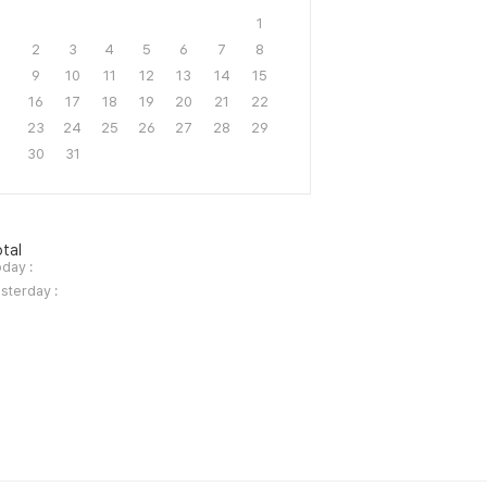
1
2
3
4
5
6
7
8
9
10
11
12
13
14
15
16
17
18
19
20
21
22
23
24
25
26
27
28
29
30
31
tal
day :
sterday :