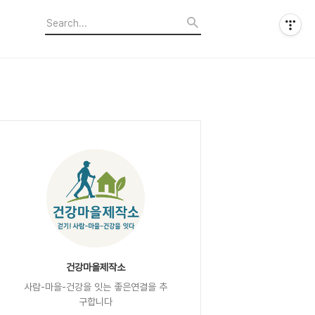
건강마을제작소
사람-마을-건강을 잇는 좋은연결을 추
구합니다