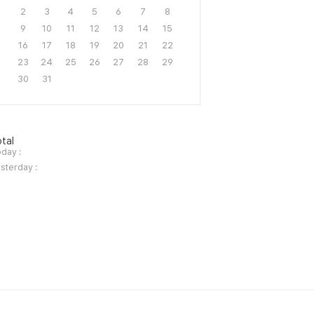
2
3
4
5
6
7
8
9
10
11
12
13
14
15
16
17
18
19
20
21
22
23
24
25
26
27
28
29
30
31
tal
day :
sterday :