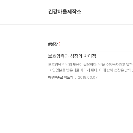
건강마을제작소
성장
1
보호양육과 성장의 차이점
보호양육은 남의 도움이 필요하다. 남을 주양육자라고 말한
그 영양분을 받은대로 자라게 된다. 이에 반해 성장은 남의
인가는 주변 영향을 무시할 ..
하루한줄로 책쓰기
2018.03.07