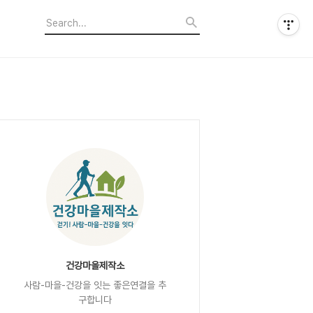
건강마을제작소
사람-마을-건강을 잇는 좋은연결을 추
구합니다