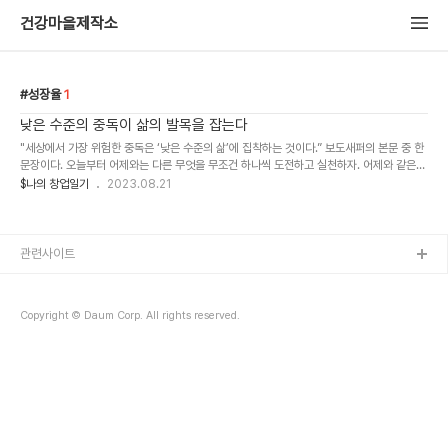
건강마을제작소
성장율
1
낮은 수준의 중독이 삶의 발목을 잡는다
"세상에서 가장 위험한 중독은 ‘낮은 수준의 삶’에 집착하는 것이다.” 보도새퍼의 본문 중 한
문장이다. 오늘부터 어제와는 다른 무엇을 무조건 하나씩 도전하고 실천하자. 어제와 같은
오늘을 산다면 내일도 어제와 같은 하루가 될 것이다. 이런 삶의 방식으로는 발전할 수 없다.
$나의 창업일기
2023.08.21
도전을 하는 순간은 50%의 성공을 기대할 수 있다. 하지만 아무것도 하지 않으면 진짜 아
무 일도 일어나지 않는다. 성장율 0%다.
관련사이트
Copyright © Daum Corp. All rights reserved.