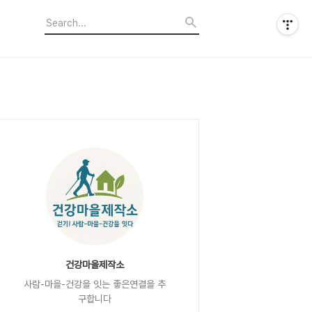
건강마을제작소
사람-마을-건강을 잇는 좋은연결을 추
구합니다