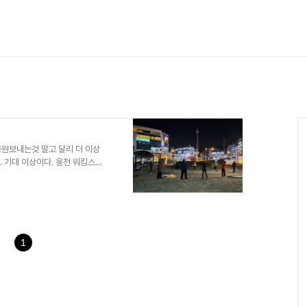
응원보내는것 말고 달리 더 이상
. 기대 이상이다. 웅천 워킹스토
1