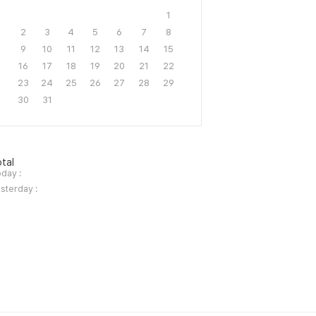
1
2
3
4
5
6
7
8
9
10
11
12
13
14
15
16
17
18
19
20
21
22
23
24
25
26
27
28
29
30
31
tal
day :
sterday :