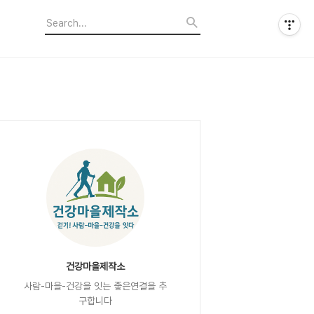
건강마을제작소
사람-마을-건강을 잇는 좋은연결을 추
구합니다