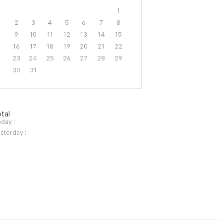
1
2
3
4
5
6
7
8
9
10
11
12
13
14
15
16
17
18
19
20
21
22
23
24
25
26
27
28
29
30
31
tal
day :
sterday :