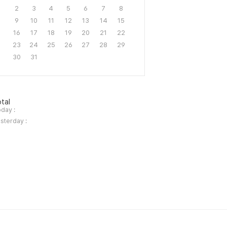
2
3
4
5
6
7
8
9
10
11
12
13
14
15
16
17
18
19
20
21
22
23
24
25
26
27
28
29
30
31
tal
day :
sterday :