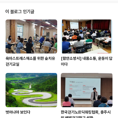
이 블로그 인기글
육아스트레스해소를 위한 숲치유
[함안소방서] 내몸소통, 운동이 답
걷기교실
이다
벗어나야 보인다
한국걷기노르딕워킹협회, 충주시
민 맨발걷기학교 성황