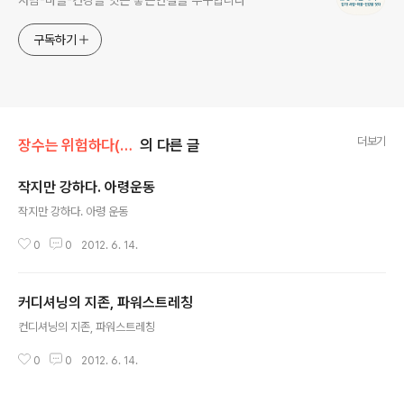
사람-마을-건강을 잇는 좋은연결을 추구합니다
구독하기
더보기
장수는 위험하다(4장)
의 다른 글
작지만 강하다. 아령운동
글 내용
작지만 강하다. 아령 운동
0
0
2012. 6. 14.
커디셔닝의 지존, 파워스트레칭
글 내용
컨디셔닝의 지존, 파워스트레칭
0
0
2012. 6. 14.