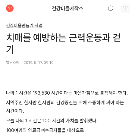
검색하기
건강마을제작소
티스토리
건강마을만들기 사업
치매를 예방하는 근력운동과 걷
기
발란스짱
2019. 5. 17. 09:10
나의 1 시간은 193,530 시간이다는 마음가짐으로 봉직해야 한다.
지역주민 한사람 한사람의 건강증진을 위해 소중하게 써야 하는
시간이다.
오늘 나의 1 시간은 100 시간의 가치를 발휘했다.
100여명의 의료급여수급자들을 대상으로