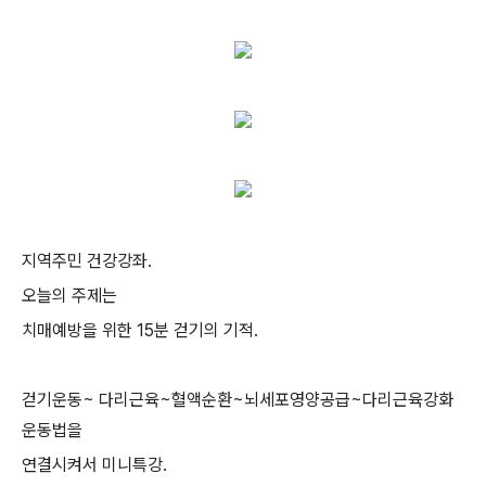
지역주민 건강강좌.
오늘의 주제는
치매예방을 위한 15분 걷기의 기적.
걷기운동~ 다리근육~혈액순환~뇌세포영양공급~다리근육강화
운동법을
연결시켜서 미니특강.