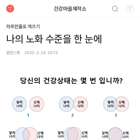
검색하기
건강마을제작소
티스토리
하루한줄로 책쓰기
나의 노화 수준을 한 눈에
발란스짱
2020. 2. 24. 20:12