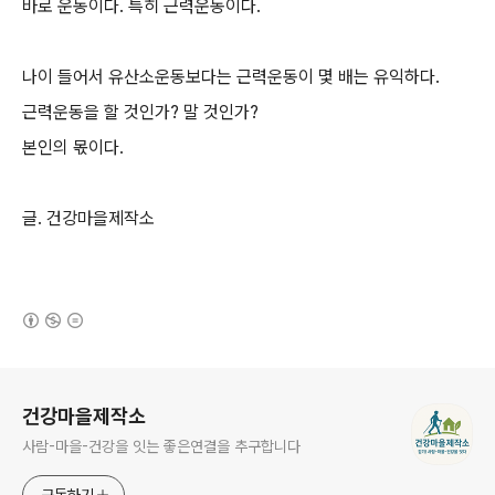
바로 운동이다. 특히 근력운동이다.
나이 들어서 유산소운동보다는 근력운동이 몇 배는 유익하다.
근력운동을 할 것인가? 말 것인가?
본인의 몫이다.
글. 건강마을제작소
(새창열림)
로그 정보
건강마을제작소
사람-마을-건강을 잇는 좋은연결을 추구합니다