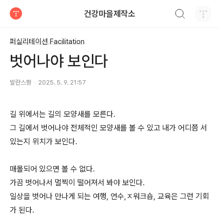
검색하기
건강마을제작소
티스토리
퍼실리테이션 Facilitation
벗어나야 보인다
발란스짱
2025. 5. 9. 21:57
길 위에서는 길의 모양새를 모른다.
그 길에서 벗어나야 전체적인 모양새를 볼 수 있고 내가 어디쯤 서
있는지 위치가 보인다.
매몰되어 있으면 볼 수 없다.
가끔 벗어나서 멀찍이 떨어져서 봐야 보인다.
일상을 벗어나 만나게 되는 여행, 연수,ㅈ워크숍, 교육은 그런 기회
가 된다.