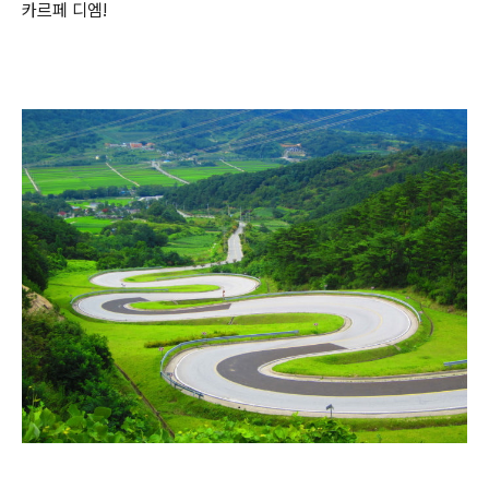
카르페 디엠!