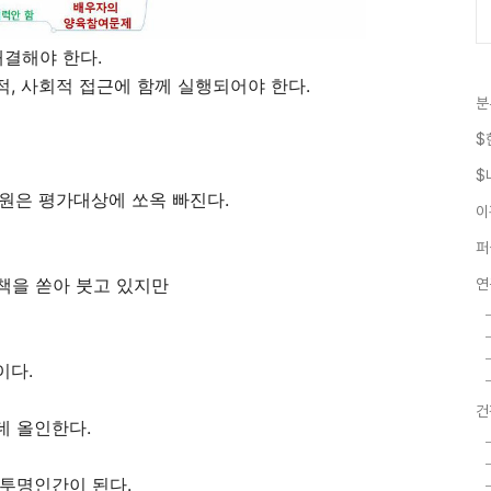
해결해야 한다.
, 사회적 접근에 함께 실행되어야 한다.
분
$
.
$
원은 평가대상에 쏘옥 빠진다.
이
퍼
정책을 쏟아 붓고 있지만
연
이다.
건
데 올인한다.
 투명인간이 된다.