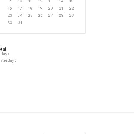
9
10
11
12
13
14
15
16
17
18
19
20
21
22
23
24
25
26
27
28
29
30
31
tal
day :
sterday :