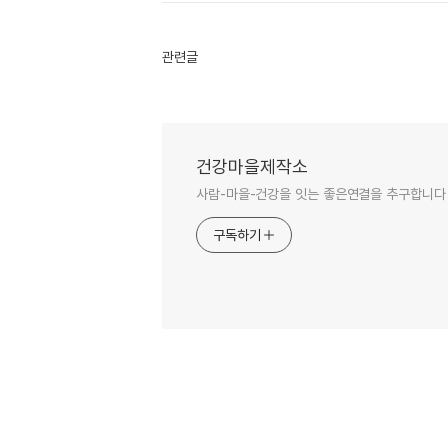
관련글
건강마을제작소
사람-마을-건강을 잇는 좋은연결을 추구합니다
구독하기