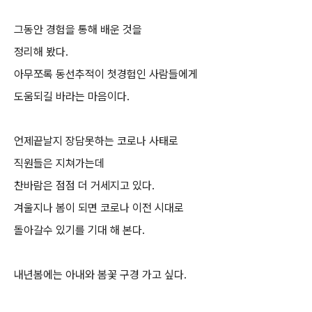
그동안 경험을 통해 배운 것을
정리해 봤다.
아무쪼록 동선추적이 첫경험인 사람들에게
도움되길 바라는 마음이다.
언제끝날지 장담못하는 코로나 사태로
직원들은 지쳐가는데
찬바람은 점점 더 거세지고 있다.
겨울지나 봄이 되면 코로나 이전 시대로
돌아갈수 있기를 기대 해 본다.
내년봄에는 아내와 봄꽃 구경 가고 싶다.