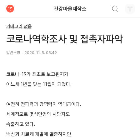
검색하기
건강마을제작소
티스토리
카테고리 없음
코로나역학조사 및 접촉자파악
발란스짱
2020. 11. 5. 05:49
코로나-19가 최초로 보고된지가
어느새 1년을 맞는 11월이 되었다.
여전히 전파력과 감염력이 역대급이다.
세계적으로 몇십만명의 사망자도
속출하고 있다.
백신과 치료제 개발에 열중하지만