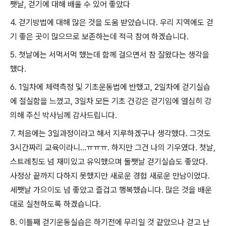
쨋날, 걷기에 대해 배울 수 있어 좋았다
4. 걷기방법에 대해 많은 것을 도움 받았습니다. 우리 지역에도 걷
기 좋은 곳이 많으므로 보존하는데 적극 참여 하겠습니다.
5. 첫날에는 서먹서먹 했는데 함께 걸으면서 참 잘왔다는 생각을
했다.
6. 1일차에 체력측정 및 기초운동법에 반했고, 2일차에 걷기실습
에 절실함을 느꼈고, 3일차 모든 기초 건강은 걷기임에 열심히 강
의해 주신 박사님께 감사드립니다.
7. 처음에는 3일과정이라고 해서 지루하겠구나 생각했다. 그것도
3시간짜리 교육이라니...ㅠㅠㅠ. 하지만 그건 나의 기우였다. 첫날,
스트레칭도 넘 재미있고 유익했으며 둘쨋날 걷기실습도 좋았다.
사정상 끝까지 다하지 못했지만 새로운 경험 새로운 만남이었다.
세쨋날 가으이도 넘 좋았고 즐겁고 행복했습니다. 많은 것을 배운
대로 실천하도록 하겠습니다.
8. 이틀째 걷기운동실습은 하기전에 무리일 것 같았으나 걷고 난