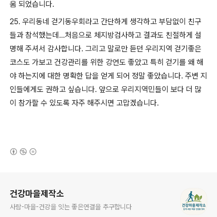
움 되었습니다.
25. 우리동네 걷기동우회라고 간단하게 생각하고 부담없이 친구
들과 참석했는데...처음으로 체지방검사하고 결과도 친절하게 설
명해 주셔서 감사합니다. 그리고 말로만 듣던 우리지역 걷기좋은
코스도 가보고 건강관리를 위한 강연도 좋았고 특히 걷기를 왜 해
야 하는지에 대한 명확한 답을 얻게 되어 정말 좋았습니다. 주변 지
인들에게도 권하고 싶습니다. 앞으로 우리지역민들이 보다 더 많
이 참가할 수 있도록 자주 해주시면 고맙겠습니다.
(새창열림)
로그 정보
건강마을제작소
사람-마을-건강을 잇는 좋은연결을 추구합니다