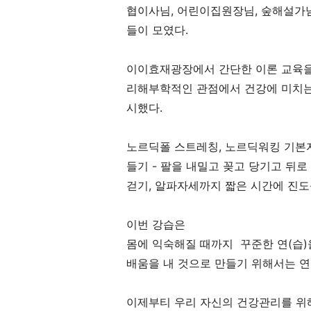
협이사님, 어린이집원장님, 숲해설가님
들이 모였다.
이이효재광장에서 간단한 이론 교육을 
리해부학적인 관점에서 건강에 미치는
시했다.
노르딕폴 스트레칭, 노르딕워킹 기본자세
들기 - 팔을 내밀고 꽂고 당기고 뒤로
걷기, 알파자세까지 짧은 시간에 진도
이번 강습은
몸에 익숙해질 때까지 꾸준한 연(습)을
배움을 내 것으로 만들기 위해서는 연
이제부티 우리 자신의 건강관리를 위