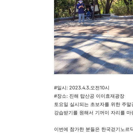
#일시: 2023.4.3.오전10시
#장소: 진해 탑산공 이이효재광장
토요일 실시되는 초보자를 위한 주말
강습받기를 원해서 기꺼이 자리를 마
이번에 참가한 분들은 한국걷기노르