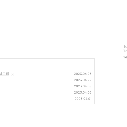
방
To
문
To
자
Ye
수
강생모집
2023.04.23
(0)
2023.04.22
2023.04.08
2023.04.05
2023.04.01