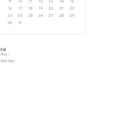
9
10
11
12
13
14
15
16
17
18
19
20
21
22
23
24
25
26
27
28
29
30
31
tal
day :
sterday :