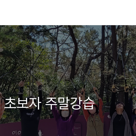
 초보자 주말강습