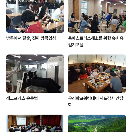
방콕에서 탈출, 진짜 방콕입성
육아스트레스해소를 위한 숲치유
걷기교실
레그프레스 운동법
우리학교워킹데이 지도강사 간담
회