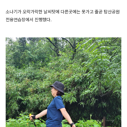
소나기가 오락가락한 날씨탓에 다른곳에는 못가고 줄곧 탑산공원
전용연습장에서 진행했다.