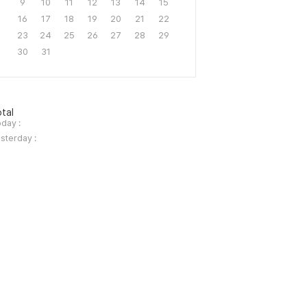
9
10
11
12
13
14
15
16
17
18
19
20
21
22
23
24
25
26
27
28
29
30
31
tal
day :
sterday :