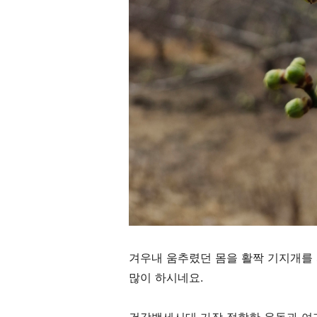
겨우내 움추렸던 몸을 활짝 기지개를 
많이 하시네요.