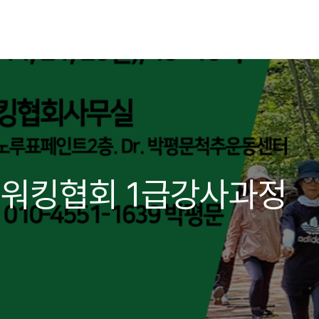
워킹협회 1급강사과정