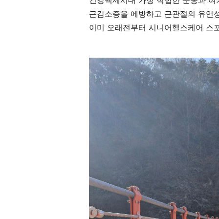
건강백세시대 가장 적합한 운동과 여
근감소증을 에방하고 근관절의 유연
이미 오래전부터 시니어헬스케어 스포