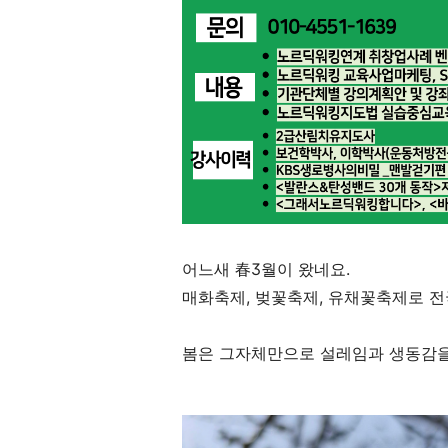
어느새 春3월이 왔네요.
매화축제, 벚꽃축제, 유채꽃축제로 전
봄은 그자체만으로 설레임과 생동감을