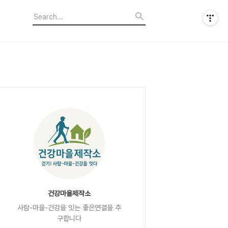
건강마을제작소
사람-마을-건강을 잇는 좋은연결을 추
구합니다