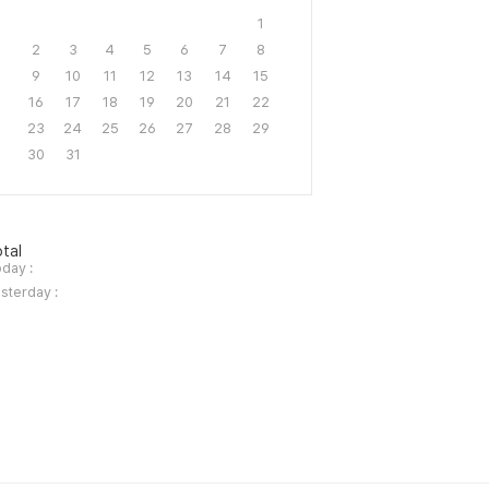
1
2
3
4
5
6
7
8
9
10
11
12
13
14
15
16
17
18
19
20
21
22
23
24
25
26
27
28
29
30
31
tal
day :
sterday :