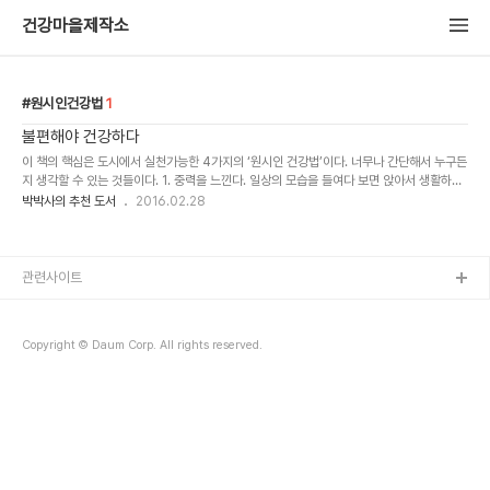
건강마을제작소
원시인건강법
1
불편해야 건강하다
이 책의 핵심은 도시에서 실천가능한 4가지의 ‘원시인 건강법’이다. 너무나 간단해서 누구든
지 생각할 수 있는 것들이다. 1. 중력을 느낀다. 일상의 모습을 들여다 보면 앉아서 생활하는
좌업생활을 하고 가까운 거리도 자가용으로 다니고 바로 옆사무실 직원과도 전화로 소통한
박박사의 추천 도서
2016.02.28
다. 도..
관련사이트
Copyright © Daum Corp. All rights reserved.