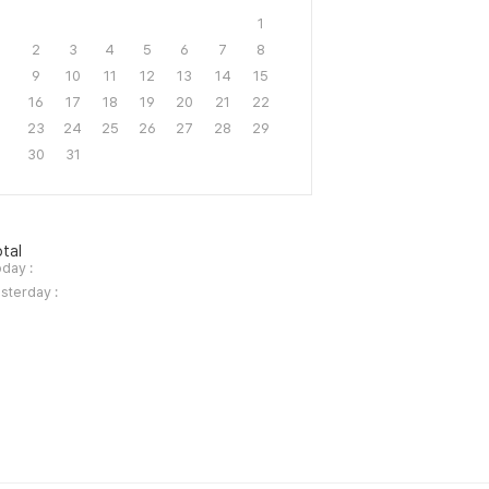
1
2
3
4
5
6
7
8
9
10
11
12
13
14
15
16
17
18
19
20
21
22
23
24
25
26
27
28
29
30
31
tal
day :
sterday :