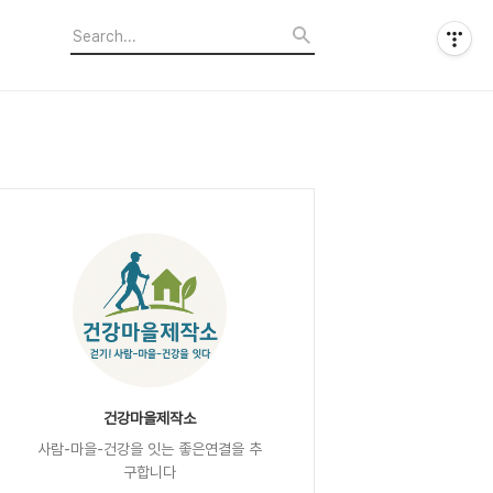
건강마을제작소
사람-마을-건강을 잇는 좋은연결을 추
구합니다