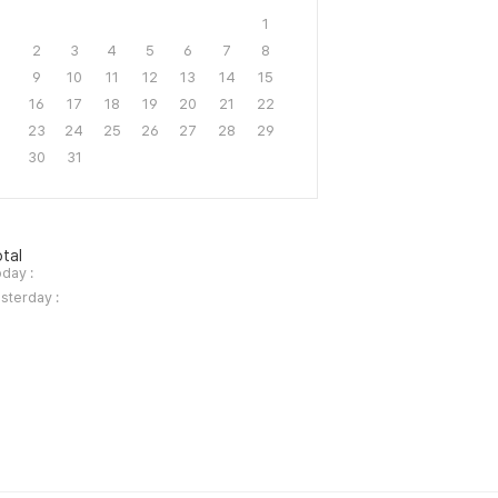
1
2
3
4
5
6
7
8
9
10
11
12
13
14
15
16
17
18
19
20
21
22
23
24
25
26
27
28
29
30
31
tal
day :
sterday :