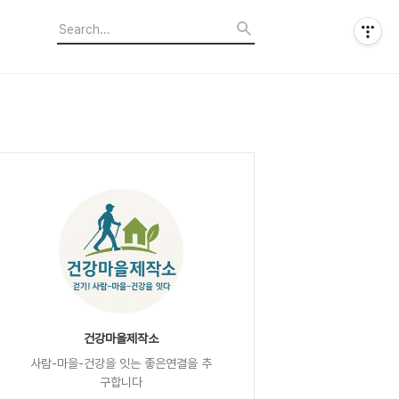
건강마을제작소
사람-마을-건강을 잇는 좋은연결을 추
구합니다