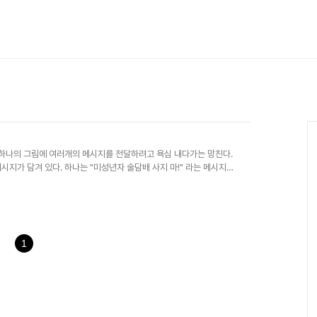
 하나의 그림에 여러개의 메시지를 전달하려고 욕심 내다가는 망친다.
시지가 담겨 있다. 하나는 "미성년자 술담배 사지 마!" 라는 메시지가
1