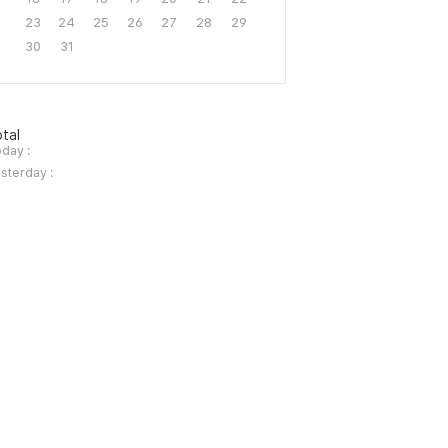
23
24
25
26
27
28
29
30
31
tal
day :
sterday :