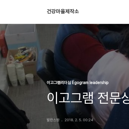
건강마을제작소
이고그램리더십 Egogram leadership
이고그램 전문상
발란스짱
2018. 2. 5. 00:24