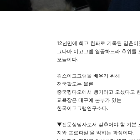
12년만에 최고 한파로 기록된 입춘이
그나마 이고그램 열공하느라 추위를 
오늘이다.
킴스이고그램을 배우기 위해
전국팔도는 물론
중국찡다오에서 뱅기타고 오셨다고 한
교육장은 대구에 본부가 있는
한국이고그램연구소다.
▼전문상담사로서 갖추어야 할 기본 스
지와 프로파일'을 익히는 과정이다.