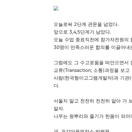
오늘로써 2단계 관문을 넘었다.
앞으로 3,4,5단계가 남았다.
오늘 수업 종료직전에 참가자전원의 합
30명이 만족스러운 합의를 이끌어내는
그럼에도 그 수고로움을 떠안으면서 
교류(Transaction; 소통)과정을 보고
사람(한국형이고그램개발자)과 기관(
다.
서둘지 말고 천천히 천천히 알아 가 
말자.
나무는 원뿌리와 줄기가 한몸이 되어야
글. 건강마을제작소 박평문