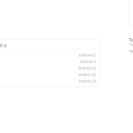
방
To
문
To
른 글
자
Ye
수
2018.06.22
2018.06.11
2018.02.03
2018.01.30
2018.01.23