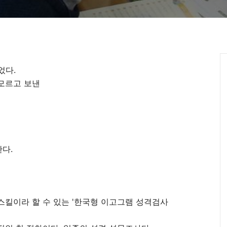
었다.
모르고 보낸
다.
킬이라 할 수 있는 '한국형 이고그램 성격검사