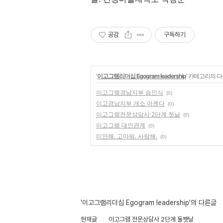
공감
구독하기
'
이고그램리더십 Egogram leadership
' 카테고리의 다
이고그램경남지부 승인식
(0)
이고경남지부 개소 아젠다
(0)
이고그램전문상담사 2단계 첫날
(0)
이고그램 대인관계
(0)
미안해. 고마워. 사랑해.
(0)
'이고그램리더십 Egogram leadership'의 다른글
현재글
이고그램 전문상담사 2단계 둘쨋날