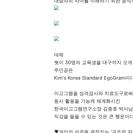
내담자의 자아를 이해하기 위한 공식적
대체
뭣이 30명의 교육생을 대구까지 오게
주인공은
Kim's Korea Standard EgoGram이
이고그램을 성격검사와 치료도구로써
동시 활용을 가능케 체계화시킨
한국이고그램연구소장 김종호 박사
직강을 들을 수 있는 것은 큰 행운이
▼개인의 성격을 결정짓는 '구조적 자아