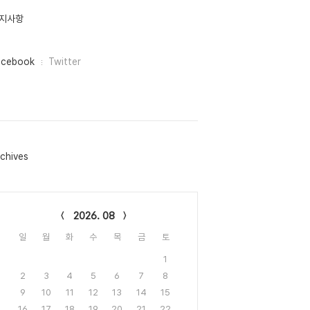
지사항
acebook
Twitter
chives
lendar
2026. 08
일
월
화
수
목
금
토
1
2
3
4
5
6
7
8
9
10
11
12
13
14
15
16
17
18
19
20
21
22