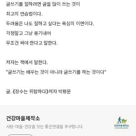
글쓰기를 잘하려면 글을 많이 쓰는 것이
최고의 연습법이다.
두려움은 나도 잘하고 싶다는 욕심의 이면이다.
걱정말고 그냥 용기내어
무조건 써야 한다고 말한다.
저자는 책에서 말한다.
"글쓰기는 배우는 것이 아니라 글쓰기를 하는 것이다"
글. 《장수는 위험하다》저자 박평문
로그 정보
건강마을제작소
사람-마을-건강을 잇는 좋은연결을 추구합니다