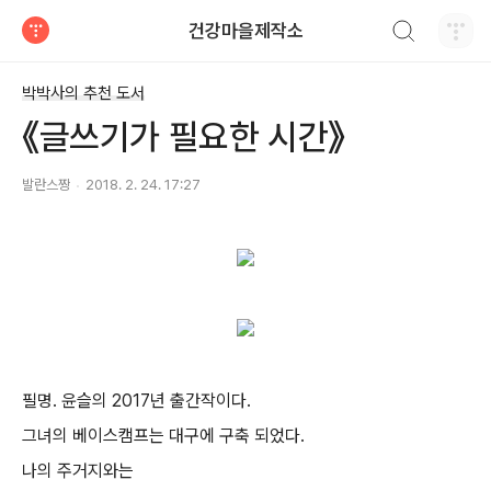
검색하기
건강마을제작소
티스토리
박박사의 추천 도서
《글쓰기가 필요한 시간》
발란스짱
2018. 2. 24. 17:27
필명. 윤슬의 2017년 출간작이다.
그녀의 베이스캠프는 대구에 구축 되었다.
나의 주거지와는