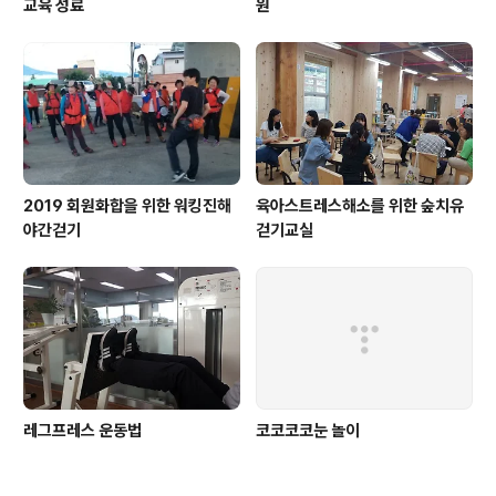
교육 성료
원
2019 회원화합을 위한 워킹진해
육아스트레스해소를 위한 숲치유
야간걷기
걷기교실
레그프레스 운동법
코코코코눈 놀이