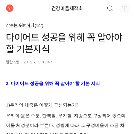
검색하기
건강마을제작소
티스토리
장수는 위험하다(1장)
다이어트 성공을 위해 꼭 알아야
할 기본지식
발란스짱
2012. 6. 8. 13:47
2. 다이어트 성공을 위해 꼭 알아야 할 기본 지식
1)우리의 체중은 어떻게 구성되는가?
우리의 몸은 수분, 단백질, 무기질, 지방으로 구성되어 있으며
이를 체성분이라 부른다. 성별에 따라 그 구성비율이 조금 차