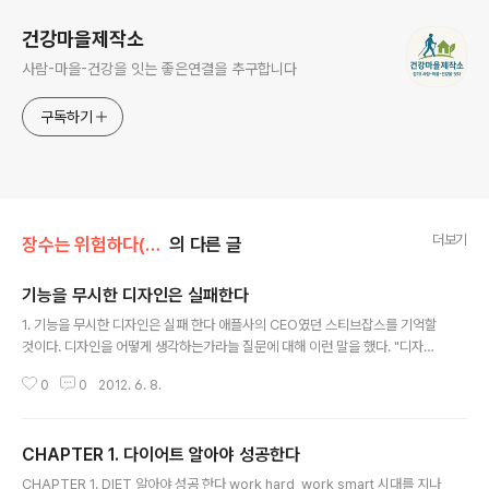
건강마을제작소
사람-마을-건강을 잇는 좋은연결을 추구합니다
구독하기
더보기
장수는 위험하다(1장)
의 다른 글
기능을 무시한 디자인은 실패한다
글 내용
1. 기능을 무시한 디자인은 실패 한다 애플사의 CEO였던 스티브잡스를 기억할
것이다. 디자인을 어떻게 생각하는가라늘 질문에 대해 이런 말을 했다. "디자인
은 재미있는 단어이다. 어떤 이들은 디자인이 단순히 어떻게 보이는가의 문제라
0
0
2012. 6. 8.
고 생각한다. 하지만 좀더 깊이 생각하면 디자인..
CHAPTER 1. 다이어트 알아야 성공한다
글 내용
CHAPTER 1. DIET 알아야 성공 한다 work hard, work smart 시대를 지나