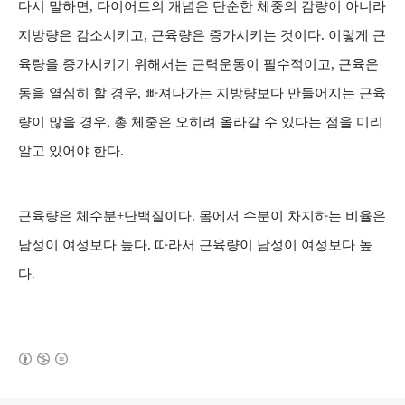
다시 말하면, 다이어트의 개념은 단순한 체중의 감량이 아니라
지방량은 감소시키고, 근육량은 증가시키는 것이다. 이렇게 근
육량을 증가시키기 위해서는 근력운동이 필수적이고, 근육운
동을 열심히 할 경우, 빠져나가는 지방량보다 만들어지는 근육
량이 많을 경우, 총 체중은 오히려 올라갈 수 있다는 점을 미리
알고 있어야 한다.
근육량은 체수분+단백질이다. 몸에서 수분이 차지하는 비율은
남성이 여성보다 높다. 따라서 근육량이 남성이 여성보다 높
다.
(새창열림)
로그 정보