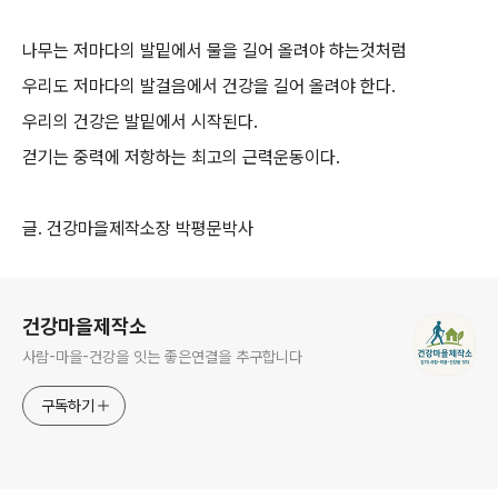
나무는 저마다의 발밑에서 물을 길어 올려야 햐는것처럼
우리도 저마다의 발걸음에서 건강을 길어 올려야 한다.
우리의 건강은 발밑에서 시작된다.
걷기는 중력에 저항하는 최고의 근력운동이다.
글. 건강마을제작소장 박평문박사
로그 정보
건강마을제작소
사람-마을-건강을 잇는 좋은연결을 추구합니다
구독하기