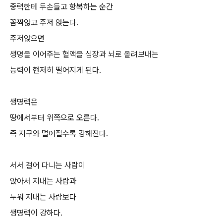
중력한테 두손들고 항복하는 순간
꼼짝않고 주저 앉는다.
주저앉으면
생명을 이어주는 혈액을 심장과 뇌로 올려보내는
능력이 현저히 떨어지게 된다.
생명력은
땅에서부터 위쪽으로 오른다.
즉 지구와 멀어질수록 강해진다.
서서 걸어 다니는 사람이
앉아서 지내는 사람과
누워 지내는 사람보다
생명력이 강하다.