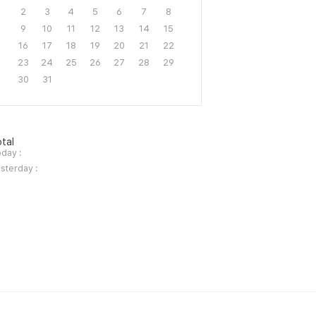
2
3
4
5
6
7
8
9
10
11
12
13
14
15
16
17
18
19
20
21
22
23
24
25
26
27
28
29
30
31
tal
day :
sterday :