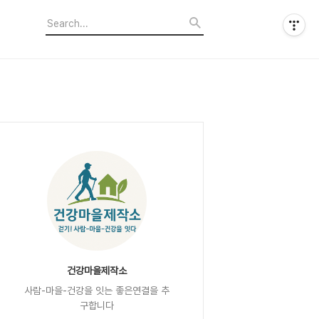
건강마을제작소
사람-마을-건강을 잇는 좋은연결을 추
구합니다