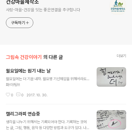
건강마을제작소
사람-마을-건강을 잇는 좋은연결을 추구합니다
구독하기
더보기
그림속 건강이야기
의 다른 글
월요일에는 원기 내는 날
글 내용
월요일에는 더 기운 내자. 월요병 기선제압을 위해서라도...
화!이!팅!!!
0
0
2017. 10. 30.
캘리그라피 연습중
글 내용
생각을 나누기 위해서는 기록되어야 한다. 기록하는 것에
는 글, 그림, 행동, 음악 등 다양한 방법과 도구가 있다. 나는