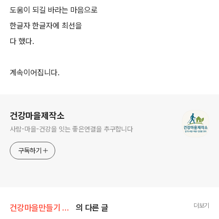
도움이 되길 바라는 마음으로
한글자 한글자에 최선을
다 했다.
계속이어집니다.
로그 정보
건강마을제작소
사람-마을-건강을 잇는 좋은연결을 추구합니다
구독하기
더보기
건강마을만들기 사업
의 다른 글