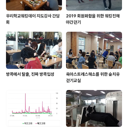
우리학교워킹데이 지도강사 간담
2019 회원화합을 위한 워킹진해
회
야간걷기
방콕에서 탈출, 진짜 방콕입성
육아스트레스해소를 위한 숲치유
걷기교실