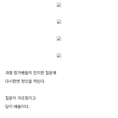
과점 참가쌤들의 진지한 질문에
다시한번 정신을 차린다.
질문이 가르침이고
답이 배움이다.