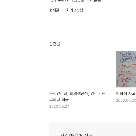
'연구주제/회의생산성'의 다른글
현재글
회의생산성
관련글
조직건강성, 회의생산성, 건강지표
창의적 사고
그리고 직급
2020.05.2
2020.05.24
건강마을제작소