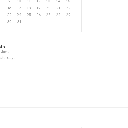
9
10
11
12
13
14
15
16
17
18
19
20
21
22
23
24
25
26
27
28
29
30
31
tal
day :
sterday :