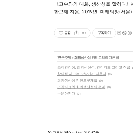
《고수와의 대화, 생산성을 말하다》
한근태 지음, 2019년, 미래의창(서울)
공감
구독하기
'
연구주제
>
회의생산성
' 카테고리의 다른 글
조직건강성, 회의생산성, 건강지표 그리고 직급
창의적 사고는 모방에서 나온다
(0)
회의생산성 진단도구개발
(0)
건강지표와 회의생산성의 관계
(0)
논문아젠다
(0)