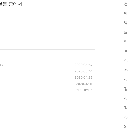
본문 중에서
건
박
박
또
찰
걷
걷
2020.05.24
(0)
소
2020.05.20
2020.04.25
장
2020.02.11
장
2019.09.03
장
장
장
S