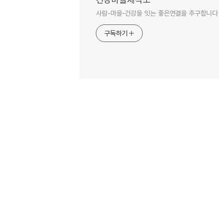
사람-마을-건강을 잇는 좋은연결을 추구합니다
구독하기