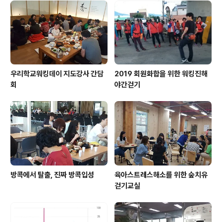
우리학교워킹데이 지도강사 간담
2019 회원화합을 위한 워킹진해
회
야간걷기
방콕에서 탈출, 진짜 방콕입성
육아스트레스해소를 위한 숲치유
걷기교실