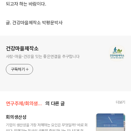
되고자 하는 바람이다.
글. 건강마을제작소 박평문박사
로그 정보
건강마을제작소
사람-마을-건강을 잇는 좋은연결을 추구합니다
구독하기
더보기
연구주제/회의생산성
의 다른 글
회의생산성
글 내용
기업의 생산성을 가장 저해하는 요인은 무엇일까? 바로 회
의다. 망해가는 회사의 공통점 중에 하나는 지나치게 회의