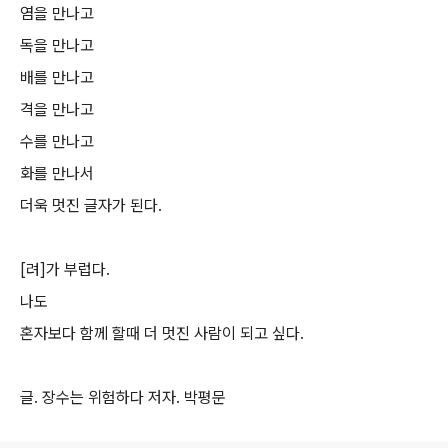
염을 만나고
독을 만나고
배를 만나고
격을 만나고
수를 만나고
화를 만나서
더욱 멋진 글자가 된다.
[려]가 부럽다.
나도
혼자보다 함께 할때 더 멋진 사람이 되고 싶다.
글. 장수는 위험하다 저자. 박평문
로그 정보