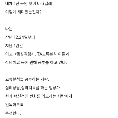
대체 1년 동안 뭣이 바꿨길래
이렇게 재미있는걸까?
나는
작년 12.24일부터
지난 1년간
이고그램성격검사, TA교류분석 이론과
상담치료 등에 관해 공부를 하고 있다.
교류분석을 공부하는 사람.
심리상담,심리치료를 하는 임상가.
뭔가 혁신적인 변화를 의도하는 사람에게
일독하도록
추천한다.