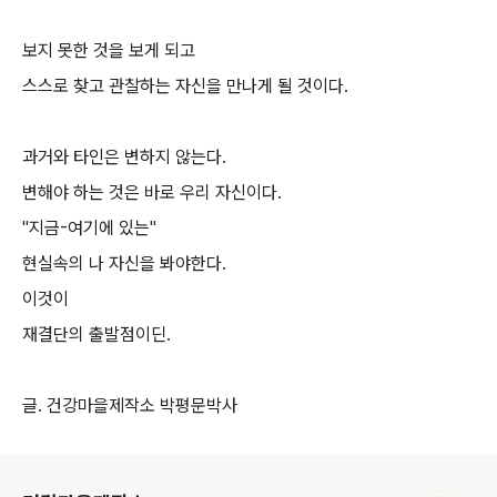
보지 못한 것을 보게 되고
스스로 찾고 관찰하는 자신을 만나게 될 것이다.
과거와 타인은 변하지 않는다.
변해야 하는 것은 바로 우리 자신이다.
"지금-여기에 있는"
현실속의 나 자신을 봐야한다.
이것이
재결단의 출발점이딘.
글. 건강마을제작소 박평문박사
로그 정보