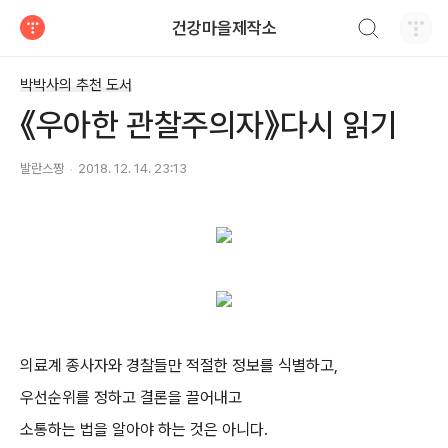
검색하기
건강마을제작소
티스토리
박박사의 추천 도서
《우아한 관찰주의자》다시 읽기
발란스짱
2018. 12. 14. 23:13
의료계 종사자와 경찰들만 적절한 정보를 식별하고,
우선순위를 정하고 결론을 끌어내고
소통하는 법을 알아야 하는 것은 아니다.