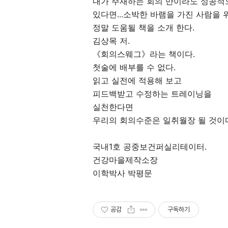
내가 주재하는 회의 만이라도 성공적
있다면...소박한 바램을 가진 사람을 
정말 도움될 책을 소개 한다.
김상목 저.
《회의스웨그》라는 책이다.
첫술에 배부를 수 없다.
읽고 실전에 적용해 보고
피드백받고 수정하는 트레이닝을
실천한다면
우리의 회의수준은 일취월장 될 것이
국내1호 공중보건퍼실리테이터.
건강마을제작소장
이학박사 박평문
공감
구독하기