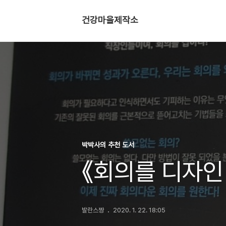
건강마을제작소
박박사의 추천 도서
《회의를 디자인
발란스짱
2020. 1. 22. 18:05