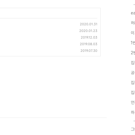
e
허
2020.01.31
2020.01.23
이
2019.12.03
1
2019.08.03
2019.07.30
2
집
공
집
집
언
하
그