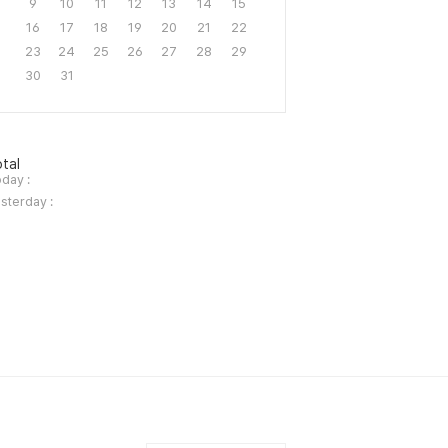
9
10
11
12
13
14
15
16
17
18
19
20
21
22
23
24
25
26
27
28
29
30
31
tal
day :
sterday :