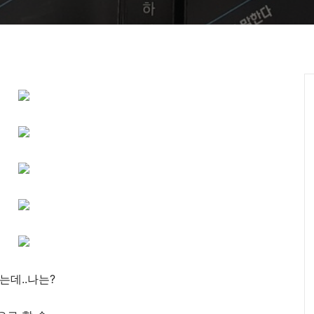
는데..나는?