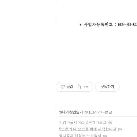
공감
구독하기
'
$나의 창업일기
' 카테고리의 다른 글
건강마을제작소 DM카다로그
(0)
5년후의 내 모습을 위해 사직합니다
(0)
행사축제 체험부스 견적서
(0)