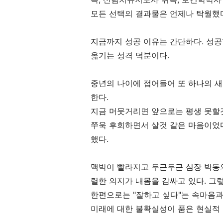
모든 선택의 결과물은 언제나 탁월했
지금까지 성공 이유는 간단하다. 성
옮기는 성격 덕분이다.
중년의 나이에 접어들어 또 하나의 새
한다.
지금 머뭇거리면 앞으로는 평생 못할것
쭈욱 후회하면서 살것 같은 마음이었다
했다.
맥박이 빨라지고 두근두근 심장 박동
렬한 의지가 내몸을 감싸고 있다. 그
한편으로는 "잘하고 싶다"는 속마음
미래에 대한 불확실성이 품은 현실적 "두