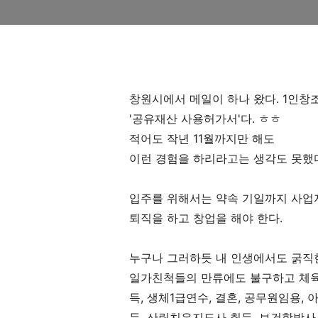
창원시에서 메일이 하나 왔다. 1인
'공유재산 사용허가서'다. ㅎㅎ
적어도 작년 11월까지만 해도
이런 경험을 하리라고는 생각도 못했
입주를 위해서는 약속 기일까지 사업
퇴직을 하고 창업을 해야 한다.
누구나 그러하듯 내 인생에서도 굵직한
일가친척들의 만류에도 불구하고 체
득, 생체1급연수, 결혼, 공무원임용, 
득, 산림치유지도사 취득, 보건학박사