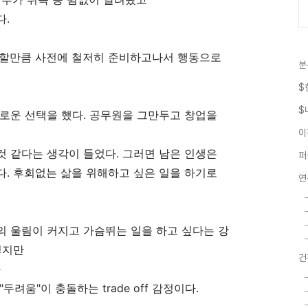
다.
공할만큼 사전에 철저히 준비하고나서 행동으로
분
$
$
로운 선택을 했다. 공무원을 그만두고 창업을
이
 같다는 생각이 들었다. 그러면 남은 인생은
퍼
. 후회없는 삶을 위해하고 싶은 일을 하기로
연
의 울림이 커지고 가슴뛰는 일을 하고 싶다는 강
렇지만
건
과
려움"이 충돌하는 trade off 감정이다.