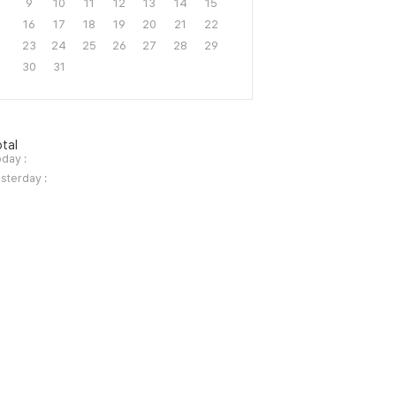
9
10
11
12
13
14
15
16
17
18
19
20
21
22
23
24
25
26
27
28
29
30
31
tal
day :
sterday :