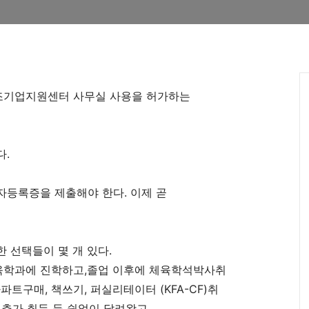
창조기업지원센터 사무실 사용을 허가하는
다.
자등록증을 제출해야 한다. 이제 곧
 선택들이 몇 개 있다.
육학과에 진학하고,졸업 이후에 체육학석박사취
아파트구매, 책쓰기, 퍼실리테이터 (KFA-CF)취
 추가 취득 등 쉼없이 달려왔고