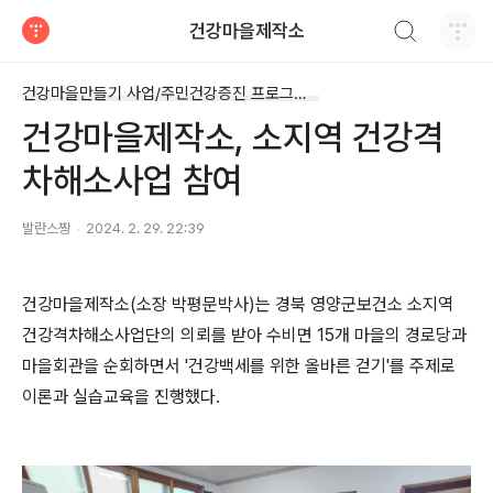
검색하기
건강마을제작소
티스토리
건강마을만들기 사업/주민건강증진 프로그램운영
건강마을제작소, 소지역 건강격
차해소사업 참여
발란스짱
2024. 2. 29. 22:39
건강마을제작소(소장 박평문박사)는 경북 영양군보건소 소지역
건강격차해소사업단의 의뢰를 받아 수비면 15개 마을의 경로당과
마을회관을 순회하면서 '건강백세를 위한 올바른 걷기'를 주제로
이론과 실습교육을 진행했다.