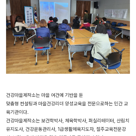
건강마을제작소는 마을 여건에 기반을 둔
맞춤형 컨설팅과 마을건강리더 양성교육을 전문으로하는 민간 교
육기관이다.
건강마을제작소는 보건학박사, 체육학박사, 퍼실리테이터, 산림치
유지도사, 건강운동관리사, 1급생활체육지도자, 절주교육전문강