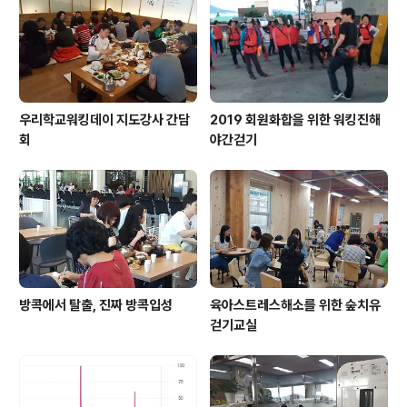
우리학교워킹데이 지도강사 간담
2019 회원화합을 위한 워킹진해
회
야간걷기
방콕에서 탈출, 진짜 방콕입성
육아스트레스해소를 위한 숲치유
걷기교실