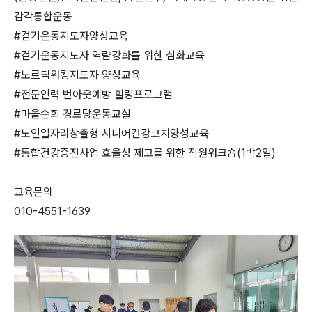
감각통합운동
#걷기운동지도자양성교육
#걷기운동지도자 역럄강화를 위한 심화교육
#노르딕워킹지도자 양성교육
#전문인력 번아웃예방 힐링프로그램
#마을순회 경로당운동교실
#노인일자리창출형 시니어건강코치양성교육
#통합건강증진사업 효율성 제고를 위한 직원워크숍(1박2일)
교육문의
010-4551-1639