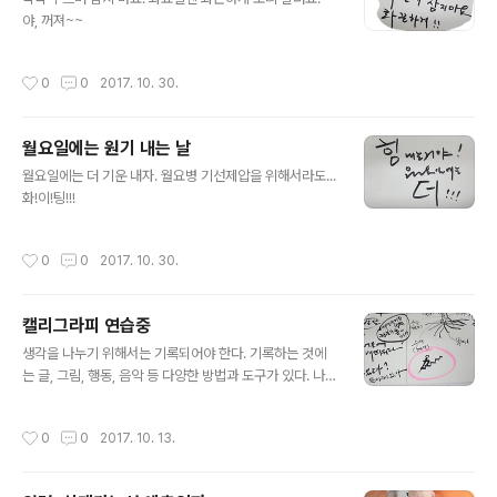
야, 꺼져~~
작성시간
0
0
2017. 10. 30.
월요일에는 원기 내는 날
글 내용
월요일에는 더 기운 내자. 월요병 기선제압을 위해서라도...
화!이!팅!!!
작성시간
0
0
2017. 10. 30.
캘리그라피 연습중
글 내용
생각을 나누기 위해서는 기록되어야 한다. 기록하는 것에
는 글, 그림, 행동, 음악 등 다양한 방법과 도구가 있다. 나는
기록의 기술을 업그레이드 시키기 위해서 캘리그라피를 독
학하고 있다. 모든 아이디어가 그렇듯이 순간적으로 스치
작성시간
0
0
2017. 10. 13.
는 생각을 잡아야 한다. 오늘 하루 밥값은 ..